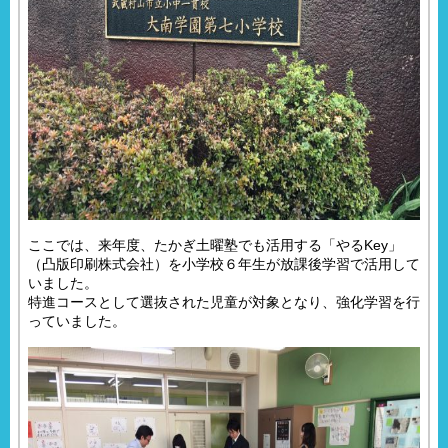
ここでは、来年度、たかぎ土曜塾でも活用する「やるKey」
（凸版印刷株式会社）を小学校６年生が放課後学習で活用して
いました。
特進コースとして選抜された児童が対象となり、強化学習を行
っていました。