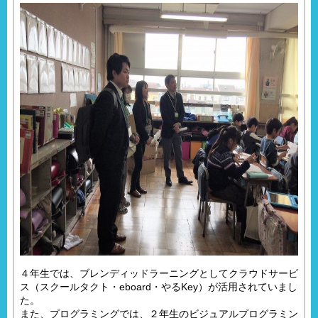
４年生では、ブレンディッドラーニングとしてクラウドサービ
ス（スクールタクト・eboard・やるKey）が活用されていまし
た。
また、プログラミングでは、２年生のビジュアルプログラミン