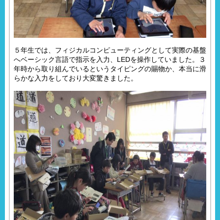
５年生では、フィジカルコンピューティングとして実際の基盤
へベーシック言語で指示を入力、LEDを操作していました。３
年時から取り組んでいるというタイピングの賜物か、本当に滑
らかな入力をしており大変驚きました。