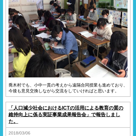
喬木村でも、小中一貫の考えから遠隔合同授業も進めており、
今後も意見交換しながら交流をしていければと思います。
「人口減少社会におけるICTの活用による教育の質の
維持向上に係る実証事業成果報告会」で報告しまし
た。
2018/03/06