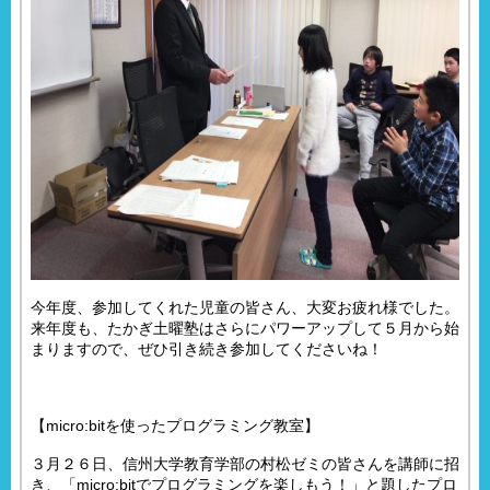
今年度、参加してくれた児童の皆さん、大変お疲れ様でした。
来年度も、たかぎ土曜塾はさらにパワーアップして５月から始
まりますので、ぜひ引き続き参加してくださいね！
【micro:bitを使ったプログラミング教室】
３月２６日、信州大学教育学部の村松ゼミの皆さんを講師に招
き、「micro:bitでプログラミングを楽しもう！」と題したプロ