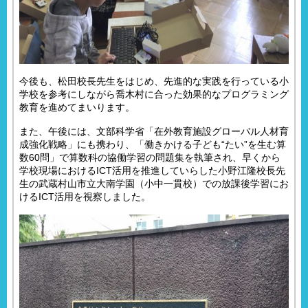
今後も、松田校長先生をはじめ、先進的な実践を行っている小
学校を参考にしながら喬木村に合った効果的なプログラミング
教育を進めてまいります。
また、午後には、文部科学省「在外教育施設グローバル人材育
成強化戦略」にも携わり、「働きかける子ども“たい”を生む算
数60問」で算数科の協働学習の問題集を執筆され、早くから
学校現場におけるICT活用を推進していらした小野江隆校長先
生の武蔵村山市立大南学園（小中一貫校）での放課後学習にお
けるICT活用を視察しました。