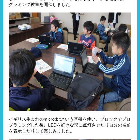
グラミング教室を開催しました。
イギリス生まれのmicro:bitという基盤を使い、ブロックでプロ
グラミングした後、LEDを好きな形に点灯させたり自分の名前
を表示したりして楽しみました。