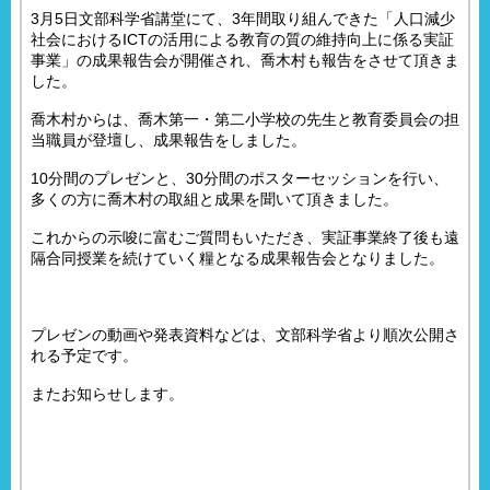
3月5日文部科学省講堂にて、3年間取り組んできた「人口減少
社会におけるICTの活用による教育の質の維持向上に係る実証
事業」の成果報告会が開催され、喬木村も報告をさせて頂きま
した。
喬木村からは、喬木第一・第二小学校の先生と教育委員会の担
当職員が登壇し、成果報告をしました。
10分間のプレゼンと、30分間のポスターセッションを行い、
多くの方に喬木村の取組と成果を聞いて頂きました。
これからの示唆に富むご質問もいただき、実証事業終了後も遠
隔合同授業を続けていく糧となる成果報告会となりました。
プレゼンの動画や発表資料などは、文部科学省より順次公開さ
れる予定です。
またお知らせします。