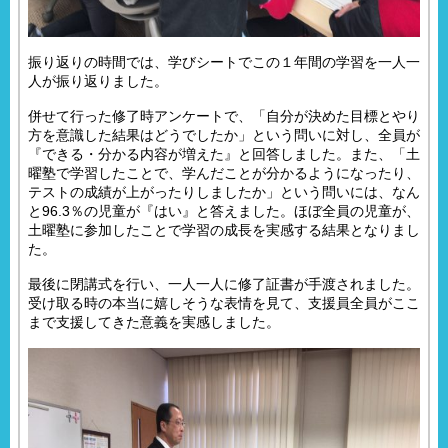
振り返りの時間では、学びシートでこの１年間の学習を一人一
人が振り返りました。
併せて行った修了時アンケートで、「自分が決めた目標とやり
方を意識した結果はどうでしたか」という問いに対し、全員が
『できる・分かる内容が増えた』と回答しました。また、「土
曜塾で学習したことで、学んだことが分かるようになったり、
テストの成績が上がったりしましたか」という問いには、なん
と96.3％の児童が『はい』と答えました。ほぼ全員の児童が、
土曜塾に参加したことで学習の成長を実感する結果となりまし
た。
最後に閉講式を行い、一人一人に修了証書が手渡されました。
受け取る時の本当に嬉しそうな表情を見て、支援員全員がここ
まで支援してきた意義を実感しました。