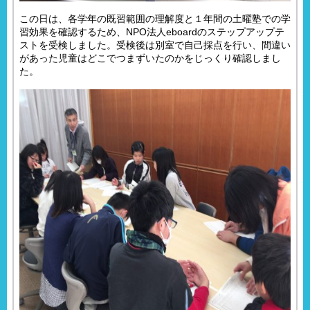
この日は、各学年の既習範囲の理解度と１年間の土曜塾での学
習効果を確認するため、NPO法人eboardのステップアップテ
ストを受検しました。受検後は別室で自己採点を行い、間違い
があった児童はどこでつまずいたのかをじっくり確認しまし
た。