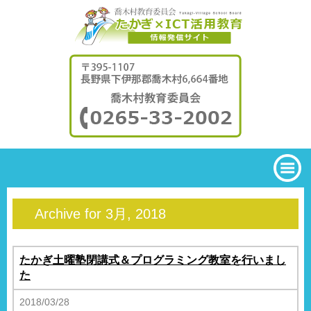
Archive for 3月, 2018
たかぎ土曜塾閉講式＆プログラミング教室を行いまし
た
2018/03/28